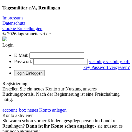
Tagesmütter e.V., Reutlingen
Impressum
Datenschutz
Cookie Einstellungen
© 2026 tagesmuetter-rt.de
Login
E-Mail:
Passwort:
visibility
visibility_off
key
Passwort vergessen?
login
Einloggen
Registrierung
Erstellen Sie ein neues Konto zur Nutzung unseres
Buchungsportals. Nach der Registrierung ist eine Freischaltung
nötig.
account_box
neues Konto anlegen
Konto aktivieren
Sie waren schon vorher Kindertagespflegeperson im Landkreis
Reutlingen?
Dann ist ihr Konto schon angelegt
- sie müssen es
nur noch aktivieren!