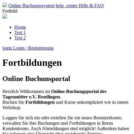
Online Buchungssystem
help_center
Hilfe & FAQ
Fortbild
Home
Test 1
Test 2
login
Login / Registrierung
Fortbildungen
Online Buchunsportal
Herzlich Willkommen im
Online-Buchungsportal des
Tagesmütter e.V. Reutlingen.
Buchen Sie
Fortbildungen
und Kurse unkompliziert wie in einem
Webshop.
Loggen Sie sich ein oder erstellen Sie ein neues Benutzerkonto,
verwalten Sie ihre Buchungen und Fortbildungen in Ihrem
Kundenkonto. Auch Abmeldungen sind möglich! Außerdem haben
Sie jederzeit eine Übersicht über anstehende Termine.